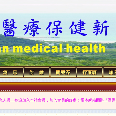
業人員。歡迎加入本站會員，加入會員的好處：當本網站開辦『團購服