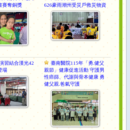
畫賽奪銅獎
626豪雨潮州受災戶救災物資
演習結合漢光42
臺南醫院115年「勇.健父
登場
親節」健康促進活動 守護男
性癌篩、代謝與骨本健康 勇
健父親.爸氣守護