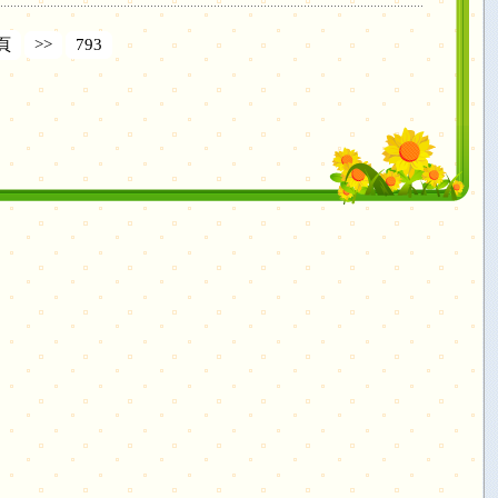
頁
>>
793