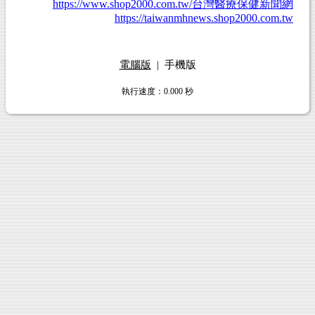
https://www.shop2000.com.tw/台灣醫療保健新聞網
https://taiwanmhnews.shop2000.com.tw
電腦版
|
手機版
執行速度
：0.000
秒