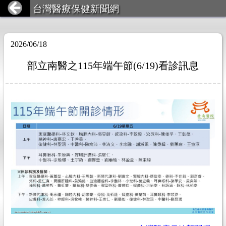
台灣醫療保健新聞網
2026/06/18
部立南醫之115年端午節(6/19)看診訊息